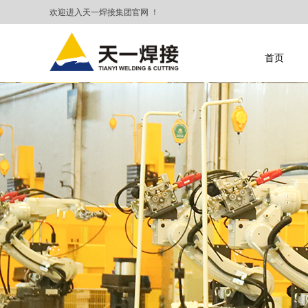
欢迎进入天一焊接集团官网 ！
首页