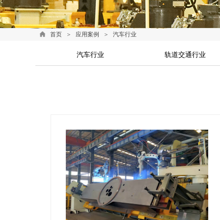
首页
＞
应用案例
＞
汽车行业
汽车行业
轨道交通行业