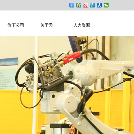
旗下公司
关于天一
人力资源