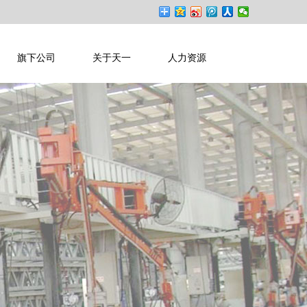
旗下公司
关于天一
人力资源