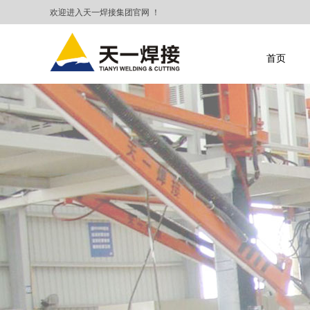
欢迎进入天一焊接集团官网 ！
首页