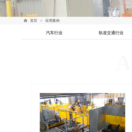
首页
＞
应用案例
汽车行业
轨道交通行业
A