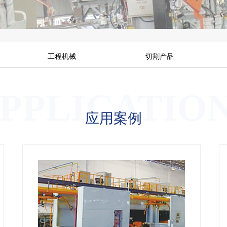
工程机械
切割产品
PPLICATIO
应用案例