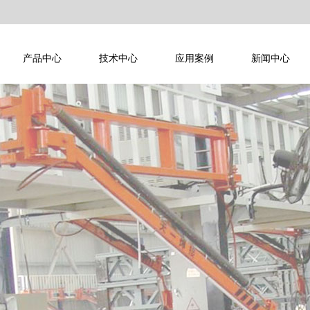
产品中心
技术中心
应用案例
新闻中心